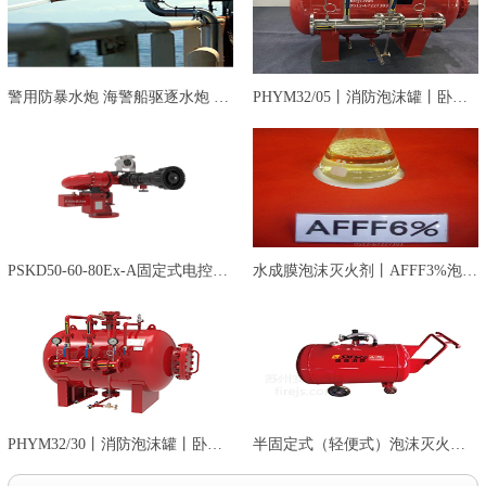
警用防暴水炮 海警船驱逐水炮 镇…
PHYM32/05丨消防泡沫罐丨卧式泡沫…
PSKD50-60-80Ex-A固定式电控消防…
水成膜泡沫灭火剂丨AFFF3%泡沫液…
PHYM32/30丨消防泡沫罐丨卧式泡沫…
半固定式（轻便式）泡沫灭火装置…