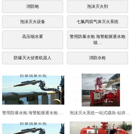
消防炮
泡沫灭火剂
泡沫灭火设备
七氟丙烷气体灭火系统
高压细水雾
警用防暴水炮 海警船驱逐水炮
镇…
防爆灭火侦查机器人
消防水枪
警用防暴水炮 海警船驱逐水炮 镇…
泡沫灭火系统一站式撬块-钻井石油…