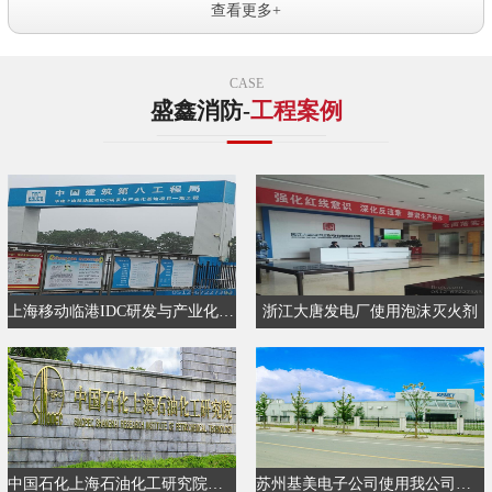
查看更多+
CASE
盛鑫消防-
工程案例
上海移动临港IDC研发与产业化基地…
浙江大唐发电厂使用泡沫灭火剂
中国石化上海石油化工研究院使用…
苏州基美电子公司使用我公司消防…