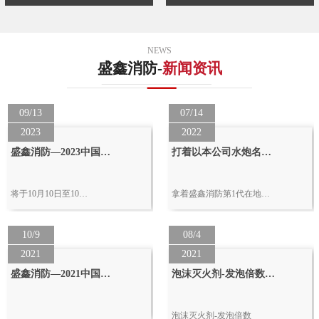
NEWS
盛鑫消防-
新闻资讯
09/13
07/14
2023
2022
盛鑫消防—2023中国…
打着以本公司水炮名…
将于10月10日至10…
拿着盛鑫消防第1代在地…
10/9
08/4
2021
2021
盛鑫消防—2021中国…
泡沫灭火剂-发泡倍数…
泡沫灭火剂-发泡倍数