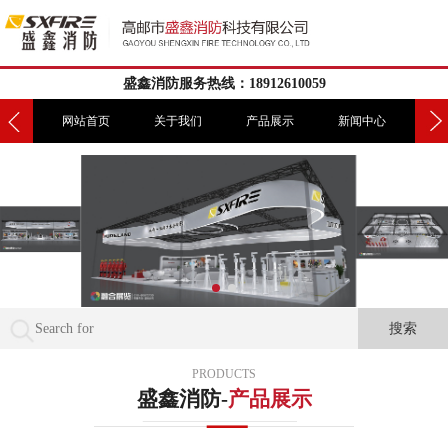
盛鑫消防服务热线：18912610059
我们
网站首页
关于我们
产品展示
新闻中心
工
PRODUCTS
盛鑫消防-
产品展示