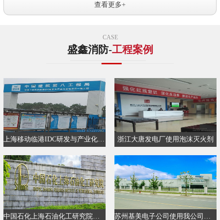
查看更多+
CASE
盛鑫消防-
工程案例
上海移动临港IDC研发与产业化基地…
浙江大唐发电厂使用泡沫灭火剂
中国石化上海石油化工研究院使用…
苏州基美电子公司使用我公司消防…