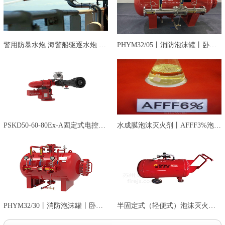
警用防暴水炮 海警船驱逐水炮 镇…
PHYM32/05丨消防泡沫罐丨卧式泡沫…
PSKD50-60-80Ex-A固定式电控消防…
水成膜泡沫灭火剂丨AFFF3%泡沫液…
PHYM32/30丨消防泡沫罐丨卧式泡沫…
半固定式（轻便式）泡沫灭火装置…