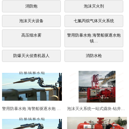
消防炮
泡沫灭火剂
泡沫灭火设备
七氟丙烷气体灭火系统
高压细水雾
警用防暴水炮 海警船驱逐水炮
镇…
防爆灭火侦查机器人
消防水枪
警用防暴水炮 海警船驱逐水炮 镇…
泡沫灭火系统一站式撬块-钻井石油…