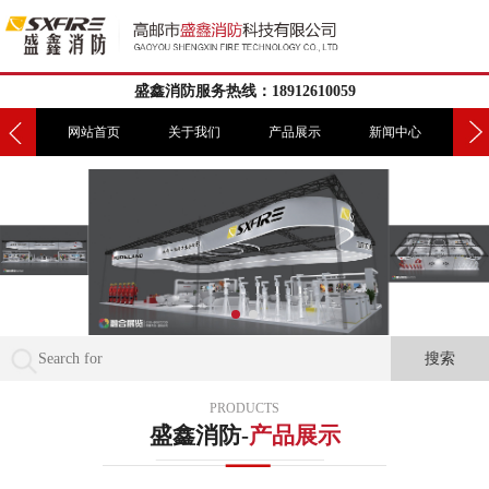
盛鑫消防服务热线：18912610059
我们
网站首页
关于我们
产品展示
新闻中心
工
PRODUCTS
盛鑫消防-
产品展示