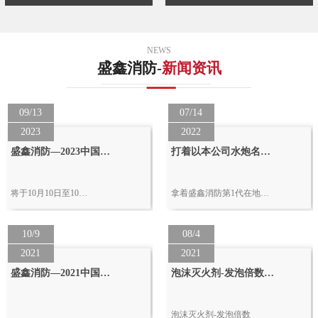
NEWS
盛鑫消防-
新闻资讯
09/13
07/14
2023
2022
盛鑫消防—2023中国…
打着以本公司水炮名…
将于10月10日至10…
拿着盛鑫消防第1代在地…
10/9
08/4
2021
2021
盛鑫消防—2021中国…
泡沫灭火剂-发泡倍数…
泡沫灭火剂-发泡倍数